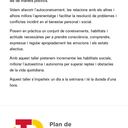
les de manera positiva.
Volem afavorir l’autoconeixement, les relacions amb els altres i
alhora millora l’aprenentatge i facilitar la resolució de problemes i
conflictes incidint en el benestar personal i social.
Posem en pràctica un conjunt de coneixements, habilitats i
actituds necessàries per a prendre consciència, comprendre,
expressar i regular apropiadament les emocions i els estats
afectius.
Amb aquest taller pretenem incrementar les habilitats socials,
millorar l’autoestima i autonomia per superar reptes i obstacles
de la vida quotidiana.
Aquest taller s’imparteix un dia a la setmana i té la durada d’una
hora.