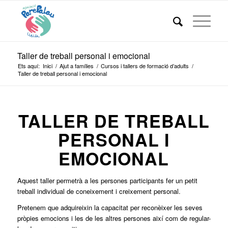
Taller de treball personal i emocional
Ets aquí:
Inici
/
Ajut a famílies
/
Cursos i tallers de formació d’adults
/
Taller de treball personal i emocional
TALLER DE TREBALL
PERSONAL I
EMOCIONAL
Aquest taller permetrà a les persones participants fer un petit
treball individual de coneixement i creixement personal.
Pretenem que adquireixin la capacitat per reconèixer les seves
pròpies emocions i les de les altres persones així com de regular-