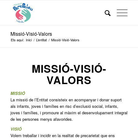
Missió-Visió-Valors
Ets aquí:
Inici
/
L’entitat
/
Missió-Visió-Valors
MISSIÓ-VISIÓ-
VALORS
MISSIÓ
La missió de l’Entitat consisteix en acompanyar i donar suport
als infants, joves i famílies en risc d’exclusió social, infants,
joves i famílies, i promoure al màxim el desenvolupament integral
de les persones menys afavorides.
VISIÓ
Volem treballar i incidir en la realitat de precarietat que ens